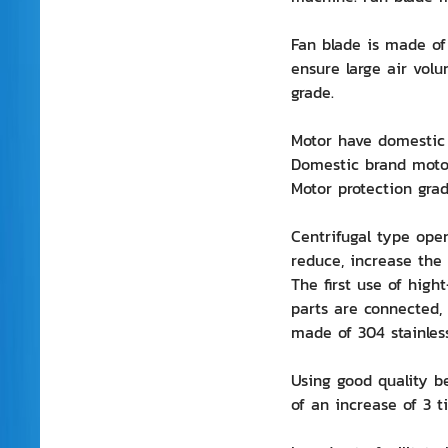
Fan blade is made of 
ensure large air volu
grade.
Motor have domestic 
Domestic brand motor
Motor protection grade
Centrifugal type ope
reduce, increase the 
The first use of high
parts are connected, u
made of 304 stainless 
Using good quality be
of an increase of 3 t