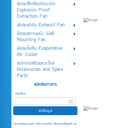
พัดลมสี่เหลียมกันระเบิด
Explosion Proof
Extraction Fan
พัดลมฟาร์ม Exhaust Fan
พัดลมแขวนผนัง Wall
Mounting Fan
พัดลมไอเย็น Evaporative
Air Cooler
อุปกรณ์เสริมและอะไหล่
Accessories and Spare
Parts
สมัครรับข่าวสาร
กรอกอีเมล
เมื่อท่านส่งข้อมูลผ่านฟอร์ม จะถือว่าท่านยอมรับใน
นโยบายความเป็นส่วนตัว
ของ