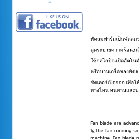
เรา
พัดลมฟาร์มเป็นพัดล
ดูดระบายความร้อน,
กล
ใช้กลไกปิด-เปิดอัตโนม
หรือบานเกร็ดของพัดล
ซัตเตอร์เปิดออก เพื่อใ
ทางไหน ทนทานและป
Fan blade are advanc
1g,The fan running sm
machine. Fan blade ma