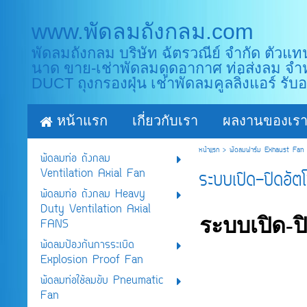
www.พัดลมถังกลม.com
พัดลมถังกลม บริษัท ฉัตรวณีย์ จำกัด ตัวแท
นาด ขาย-เช่าพัดลมดูดอากาศ ท่อส่งลม จำ
DUCT ถุงกรองฝุ่น เช่าพัดลมคูลลิ่งแอร์ รั
หน้าแรก
เกี่ยวกับเรา
ผลงานของเรา
หน้าแรก
>
พัดลมฟาร์ม Exhaust Fan
พัดลมท่อ ถังกลม
Ventilation Axial Fan
ระบบเปิด-ปิดอัต
พัดลมท่อ ถังกลม Heavy
Duty Ventilation Axial
ระบบเปิด-ป
FANS
พัดลมป้องกันการระเบิด
Explosion Proof Fan
พัดลมท่อใช้ลมขับ Pneumatic
Fan