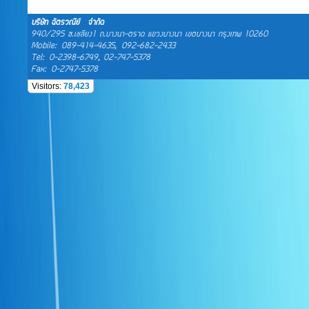
บริษัท ฉัตรวณีย์ จำกัด
940/295 ซ.เชลียง1 ถ.บางนา-ตราด แขวงบางนา เขตบางนา กรุงเทพ 10260
Mobile:
089-414-4635
,
092-682-2433
Tel:
0-2398-6749, 02-747-5378
Fax:
0-2747-5378
Visitors:
78,423